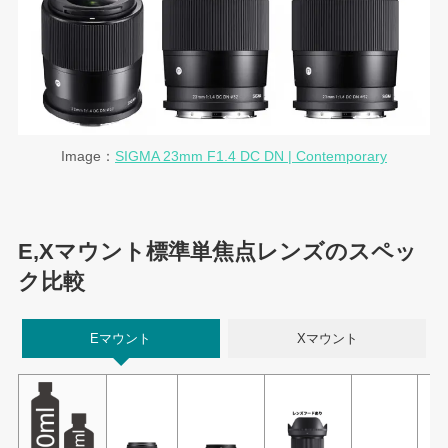
Image：
SIGMA 23mm F1.4 DC DN | Contemporary
E,Xマウント標準単焦点レンズのスペッ
ク比較
Eマウント
Xマウント