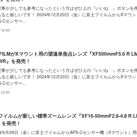
記事が少しでも参考になったという方はぜひ上の『いいね 』ボタンを
ると嬉しいです！ 2024年12月20日（金）に富士フイルムからXマウン
-Cセンサー...
-12-20
IFILMがXマウント用の望遠単焦点レンズ『XF500mmF5.6 R L
 WR』を発売！
記事が少しでも参考になったという方はぜひ上の『いいね 』ボタンを
ると嬉しいです！ 2024年12月20日（金）に富士フイルムからXマウン
-Cセンサー...
-12-20
イルムが新しい標準ズームレンズ『XF16-50mmF2.8-4.8 R L
』を発売！
4年6月28日（金）に富士フイルムからAPS-Cセンサー機（Xマウント）