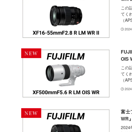
この
てくれ
（APS
2024
FUJ
OIS
この
てくれ
（APS
2024
富士フ
WR
202