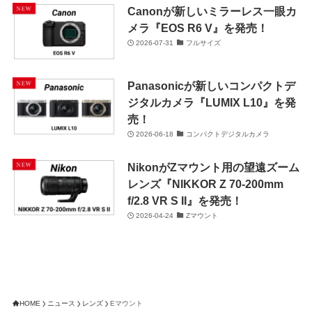
Canonが新しいミラーレス一眼カ
メラ『EOS R6 V』を発売！
2026-07-31
フルサイズ
Panasonicが新しいコンパクトデ
ジタルカメラ『LUMIX L10』を発
売！
2026-06-18
コンパクトデジタルカメラ
NikonがZマウント用の望遠ズーム
レンズ『NIKKOR Z 70-200mm
f/2.8 VR S II』を発売！
2026-04-24
Zマウント
HOME
ニュース
レンズ
Eマウント