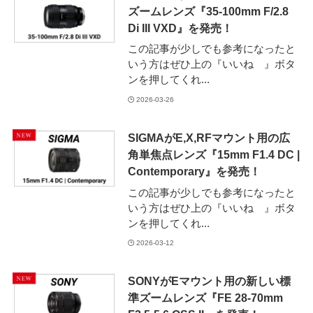
ズームレンズ『35-100mm F/2.8
Di III VXD』を発売！
この記事が少しでも参考になったと
いう方はぜひ上の『いいね 』ボタ
ンを押してくれ...
2026-03-26
SIGMAがE,X,RFマウント用の広
角単焦点レンズ『15mm F1.4 DC |
Contemporary』を発売！
この記事が少しでも参考になったと
いう方はぜひ上の『いいね 』ボタ
ンを押してくれ...
2026-03-12
SONYがEマウント用の新しい標
準ズームレンズ『FE 28-70mm