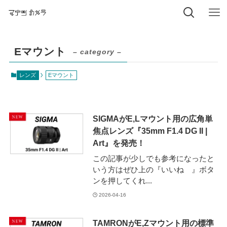
Eマウント
– category –
レンズ
Eマウント
SIGMAがE,Lマウント用の広角単
焦点レンズ『35mm F1.4 DG II |
Art』を発売！
この記事が少しでも参考になったと
いう方はぜひ上の『いいね 』ボタ
ンを押してくれ...
2026-04-16
TAMRONがE,Zマウント用の標準