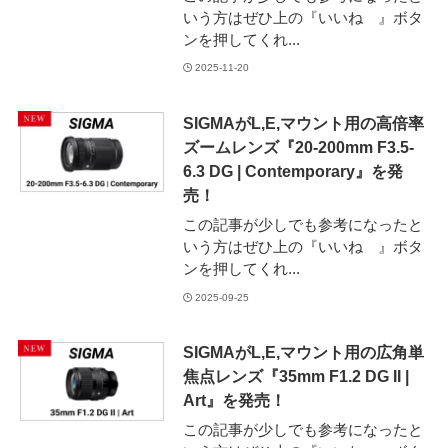
いう方はぜひ上の『いいね 』ボタ
ンを押してくれ...
2025-11-20
SIGMAがL,E,マウント用の高倍率
ズームレンズ『20-200mm F3.5-
6.3 DG | Contemporary』を発
売！
この記事が少しでも参考になったと
いう方はぜひ上の『いいね 』ボタ
ンを押してくれ...
2025-09-25
SIGMAがL,E,マウント用の広角単
焦点レンズ『35mm F1.2 DG II |
Art』を発売！
この記事が少しでも参考になったと