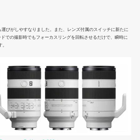
持ち運びがしやすなりました。また、レンズ付属のスイッチに新たに
モードでの撮影時でもフォーカスリングを回転させるだけで、瞬時に
す。