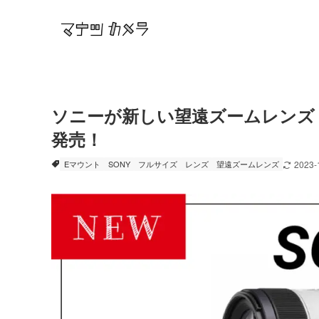
ソニーが新しい望遠ズームレンズ『FE 70
発売！
Eマウント
SONY
フルサイズ
レンズ
望遠ズームレンズ
2023-