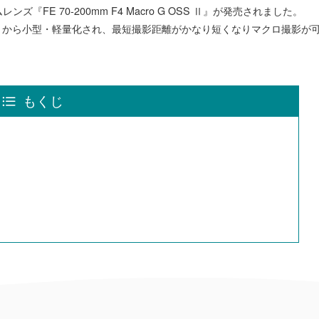
『FE 70-200mm F4 Macro G OSS Ⅱ』が発売されました。
G OSS」から小型・軽量化され、最短撮影距離がかなり短くなりマクロ撮影が
もくじ