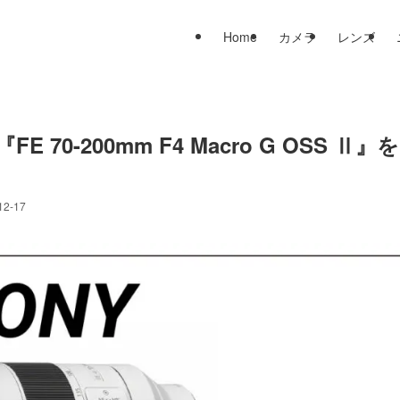
Home
カメラ
レンズ
-200mm F4 Macro G OSS Ⅱ』を
12-17