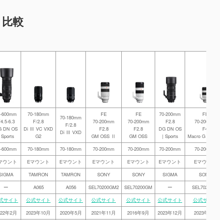
）比較
0-600mm
70-180mm
FE
FE
70-200mm
FE
70-180mm
4.5-6.3
F/2.8
70-200mm
70-200mm
F2.8
70-200mm
F/2.8
G DN OS
Di Ⅲ VC VXD
F2.8
F2.8
DG DN OS
F4
Di Ⅲ VXD
 Sports
G2
GM OSS Ⅱ
GM OSS
| Sports
Macro G OSS 
0-600mm
70-180mm
70-180mm
70-200mm
70-200mm
70-200mm
70-200mm
マウント
Eマウント
Eマウント
Eマウント
Eマウント
Eマウント
Eマウント
SIGMA
TAMRON
TAMRON
SONY
SONY
SIGMA
SONY
ー
A065
A056
SEL70200GM2
SEL70200GM
ー
SEL70200G2
式サイト
公式サイト
公式サイト
公式サイト
公式サイト
公式サイト
公式サイト
022年2月
2023年10月
2020年5月
2021年11月
2016年9月
2023年12月
2023年7月