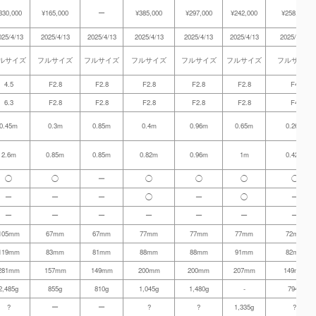
330,000
¥165,000
ー
¥385,000
¥297,000
¥242,000
¥258,500
025/4/13
2025/4/13
2025/4/13
2025/4/13
2025/4/13
2025/4/13
2025/4/13
ルサイズ
フルサイズ
フルサイズ
フルサイズ
フルサイズ
フルサイズ
フルサイズ
4.5
F2.8
F2.8
F2.8
F2.8
F2.8
F4
6.3
F2.8
F2.8
F2.8
F2.8
F2.8
F4
0.45m
0.3m
0.85m
0.4m
0.96m
0.65m
0.26m
2.6m
0.85m
0.85m
0.82m
0.96m
1m
0.42m
◯
◯
ー
◯
◯
◯
◯
ー
ー
ー
◯
ー
◯
ー
ー
ー
ー
ー
ー
ー
ー
105mm
67mm
67mm
77mm
77mm
77mm
72mm
119mm
83mm
81mm
88mm
88mm
91mm
82mm
281mm
157mm
149mm
200mm
200mm
207mm
149mm
2,485g
855g
810g
1,045g
1,480g
-
794g
?
ー
ー
?
?
1,335g
?