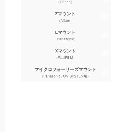
（Canon）
Zマウント
（Nikon）
Lマウント
（Panasonic）
Xマウント
（FUJIFILM）
マイクロフォーサーズマウント
FE
FE
FE
100-400mm
150-6
70-300mm
150-500mm
70-200mm
70-300mm
100-400mm
F5-6.3
F5-
F/4.5-6.3
F/5-6.7
（Panasonic / OM SYSTEM用）
F4
F4.5-5.6
F4.5-5.6
DG DN OS
DG D
Di Ⅲ RXD
Di Ⅲ VC VXD
Ⅱ
G OSS
G OSS
GM OSS
| Contemporary
| Sp
70-200mm
70-300mm
70-300mm
100-400mm
100-400mm
150-500mm
150-6
Eマウント
Eマウント
Eマウント
Eマウント
Eマウント
Eマウント
Eマ
SONY
SONY
TAMRON
SONY
SIGMA
TAMRON
SIG
SEL70200G
SEL70300G
A047
SEL100400GM
ー
A057
公式サイト
公式サイト
公式サイト
公式サイト
公式サイト
公式サイト
公式
2014年3月
2016年4月
2020年10月
2017年7月
2020年7月
2021年6月
2021