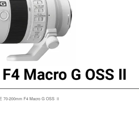
 70-200mm F4 Macro G OSS Ⅱ