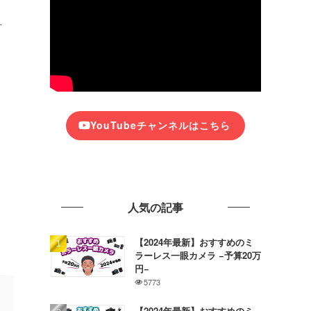
可
YouTubeチャンネルはこちら
人気の記事
【2024年最新】おすすめのミ
ラーレス一眼カメラ −予算20万
円−
5773
【2024年最新】おすすめのミ