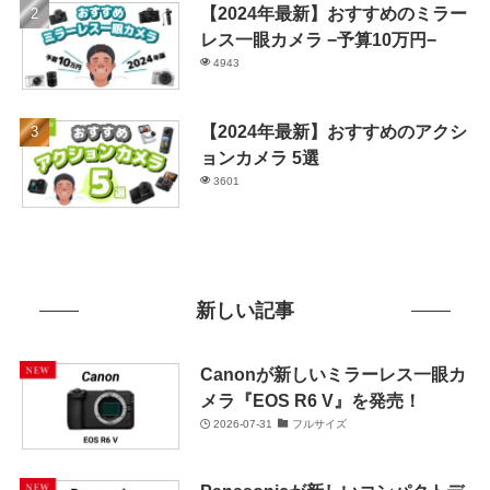
【2024年最新】おすすめのミラー
レス一眼カメラ −予算10万円−
4943
【2024年最新】おすすめのアクシ
ョンカメラ 5選
3601
新しい記事
Canonが新しいミラーレス一眼カ
メラ『EOS R6 V』を発売！
2026-07-31
フルサイズ