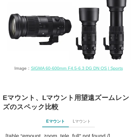
Image：
SIGMA 60-600mm F4.5-6.3 DG DN OS | Sports
Eマウント、Lマウント用望遠ズームレン
ズのスペック比較
Eマウント
Lマウント
[table “emount_zoom_tele_full” not found /]