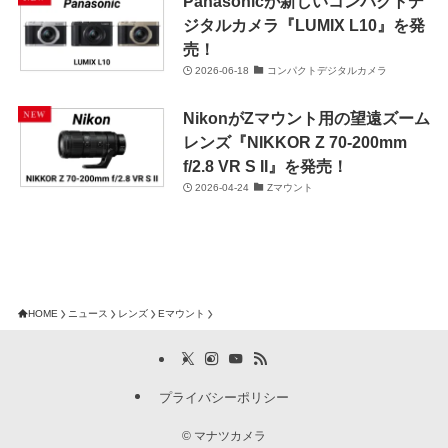
Panasonicが新しいコンパクトデ
ジタルカメラ『LUMIX L10』を発
売！
2026-06-18
コンパクトデジタルカメラ
NikonがZマウント用の望遠ズーム
レンズ『NIKKOR Z 70-200mm
f/2.8 VR S II』を発売！
2026-04-24
Zマウント
HOME
ニュース
レンズ
Eマウント
プライバシーポリシー
©
マナツカメラ