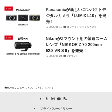
Panasonicが新しいコンパクトデ
ジタルカメラ『LUMIX L10』を発
売！
2026-06-18
コンパクトデジタルカメラ
NikonがZマウント用の望遠ズーム
レンズ『NIKKOR Z 70-200mm
f/2.8 VR S II』を発売！
2026-04-24
Zマウント
HOME
ニュース
レンズ
Eマウント
プライバシーポリシー