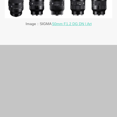
Image：SIGMA
50mm F1.2 DG DN | Art