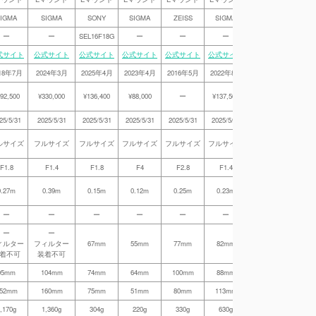
IGMA
SIGMA
SONY
SIGMA
ZEISS
SIGMA
SIGMA
SO
ー
ー
SEL16F18G
ー
ー
ー
ー
SEL20
式サイト
公式サイト
公式サイト
公式サイト
公式サイト
公式サイト
公式サイト
公式サ
18年7月
2024年3月
2025年4月
2023年4月
2016年5月
2022年8月
2018年6月
2020
92,500
¥330,000
¥136,400
¥88,000
ー
¥137,500
¥99,000
¥155,
25/5/31
2025/5/31
2025/5/31
2025/5/31
2025/5/31
2025/5/31
2025/5/31
2025/
ルサイズ
フルサイズ
フルサイズ
フルサイズ
フルサイズ
フルサイズ
フルサイズ
フルサ
F1.8
F1.4
F1.8
F4
F2.8
F1.4
F1.4
F1.
0.27m
0.39m
0.15m
0.12m
0.25m
0.23m
0.28m
0.1
ー
ー
ー
ー
ー
ー
ー
ー
ー
ー
ー
ィルター
フィルター
67mm
55mm
77mm
82mm
フィルター
67
着不可
装着不可
装着不可
95mm
104mm
74mm
64mm
100mm
88mm
91mm
74
52mm
160mm
75mm
51mm
80mm
113mm
156mm
85
,170g
1,360g
304g
220g
330g
630g
1,015g
373