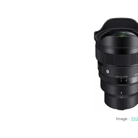
Image：
SIG