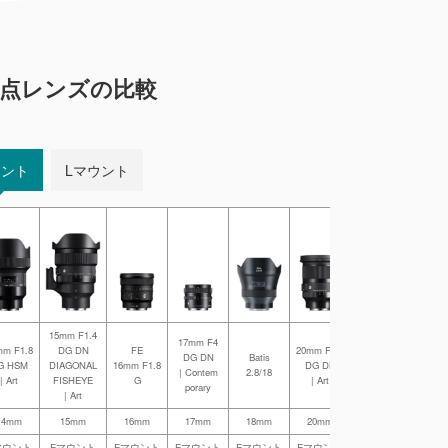
焦点レンズの比較
ウント
Lマウント
15mm F1.4
17mm F4
mm F1.8
DG DN
FE
20mm F1.4
20mm F1.4
FE
DG DN
Batis
G HSM
DIAGONAL
16mm F1.8
DG DN
DG HSM
20mm 
| Contem
2.8/18
| Art
FISHEYE
G
| Art
| Art
G
porary
| Art
14mm
15mm
16mm
17mm
18mm
20mm
20mm
20
マウント
Eマウント
Eマウント
Eマウント
Eマウント
Eマウント
Eマウント
Eマウ