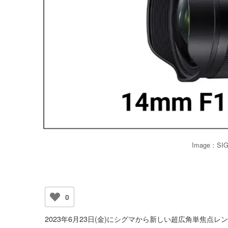
Image：SIGM
0
2023年6月23日(金)にシグマから新しい超広角単焦点レンズ『