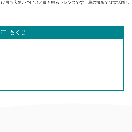
は最も広角かつF1.4と最も明るいレンズです。星の撮影では大活躍し
もくじ