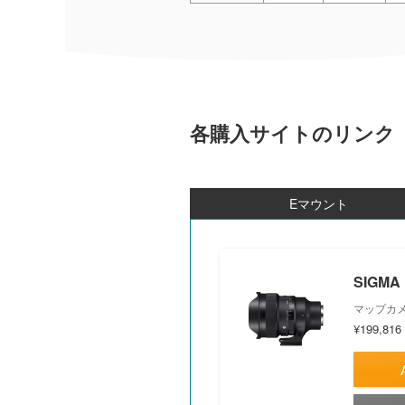
各購入サイトのリンク
Eマウント
SIGMA 
マップカ
¥199,816