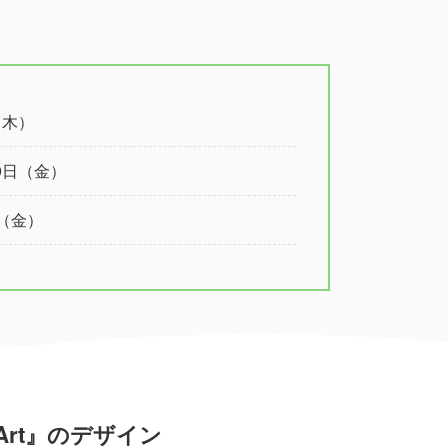
（木）
9日（金）
日（金）
 | Art』のデザイン