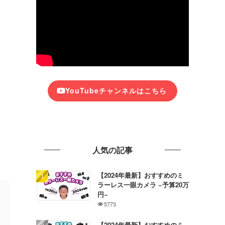
YouTubeチャンネルはこちら
人気の記事
【2024年最新】おすすめのミ
ラーレス一眼カメラ −予算20万
円−
5773
【2024年最新】おすすめのミ