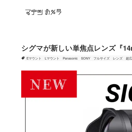
シグマが新しい単焦点レンズ『14mm F
Eマウント
Lマウント
Panasonic
SONY
フルサイズ
レンズ
超