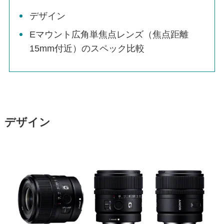
デザイン
Eマウント広角単焦点レンズ（焦点距離
15mm付近）のスペック比較
デザイン