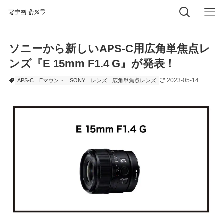
ソニーから新しいAPS-C用広角単焦点レ
ンズ『E 15mm F1.4 G』が発表！
2023-05-14
APS-C
Eマウント
SONY
レンズ
広角単焦点レンズ