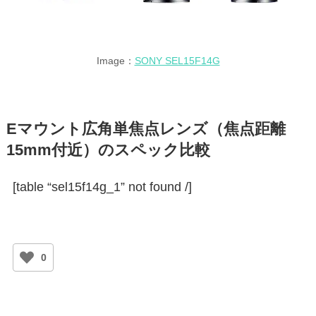
Image：
SONY SEL15F14G
Eマウント広角単焦点レンズ（焦点距離
15mm付近）のスペック比較
[table “sel15f14g_1” not found /]
0