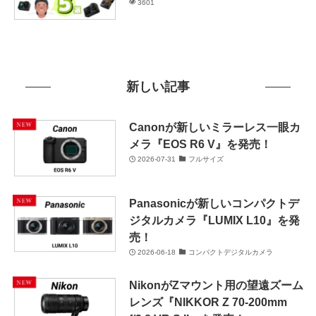
3601
新しい記事
Canonが新しいミラーレス一眼カ
メラ『EOS R6 V』を発売！
2026-07-31
フルサイズ
Panasonicが新しいコンパクトデ
ジタルカメラ『LUMIX L10』を発
売！
2026-06-18
コンパクトデジタルカメラ
NikonがZマウント用の望遠ズーム
レンズ『NIKKOR Z 70-200mm