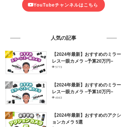
YouTubeチャンネルはこちら
人気の記事
【2024年最新】おすすめのミラー
レス一眼カメラ −予算20万円−
5773
【2024年最新】おすすめのミラー
レス一眼カメラ −予算10万円−
4943
【2024年最新】おすすめのアクシ
ョンカメラ 5選