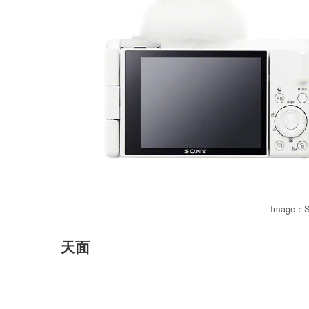
Image：
天面