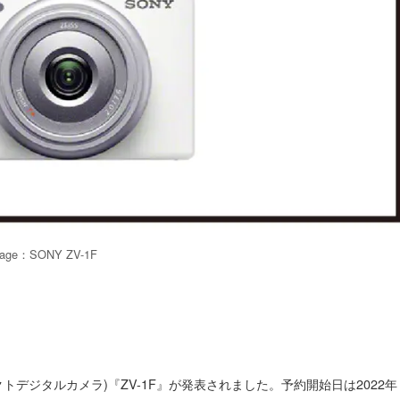
age：SONY ZV-1F
パクトデジタルカメラ)『ZV-1F』が発表されました。予約開始日は2022年