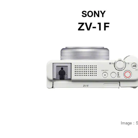
Image：