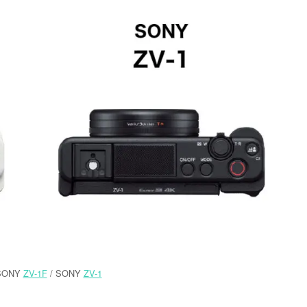
SONY
ZV-1F
/ SONY
ZV-1