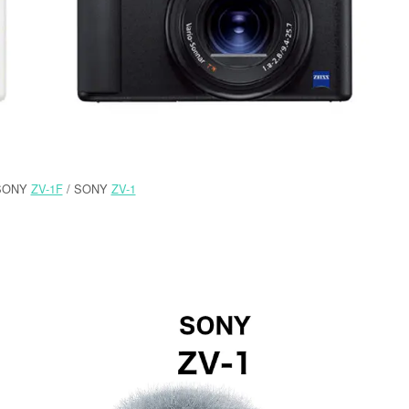
SONY
ZV-1F
/ SONY
ZV-1