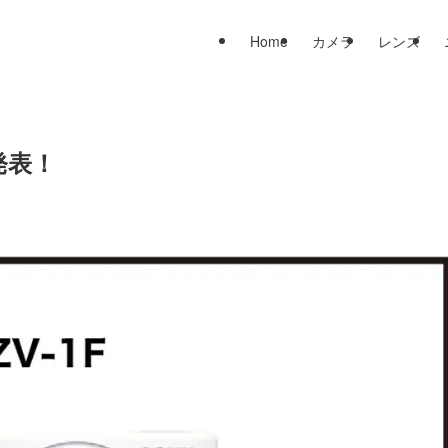
Home
カメラ
レンズ
発表！