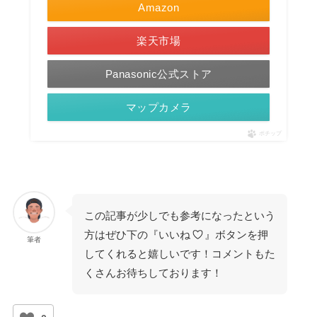
Amazon
楽天市場
Panasonic公式ストア
マップカメラ
ポチップ
この記事が少しでも参考になったという
方はぜひ下の『いいね
』ボタンを押
筆者
してくれると嬉しいです！コメントもた
くさんお待ちしております！