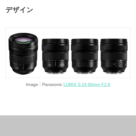
デザイン
Image：Panasonic
LUMIX S 24-60mm F2.8