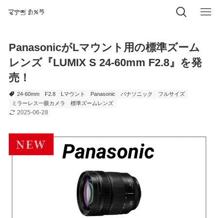
PanasonicがLマウント用の標準ズーム
レンズ『LUMIX S 24-60mm F2.8』を発
売！
24-60mm
F2.8
Lマウント
Panasonic
パナソニック
フルサイズ
ミラーレス一眼カメラ
標準ズームレンズ
2025-06-28