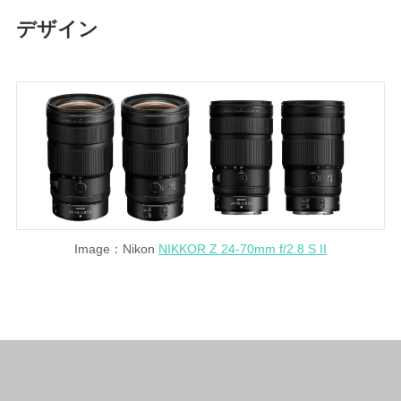
デザイン
Image：Nikon
NIKKOR Z 24-70mm f/2.8 S II