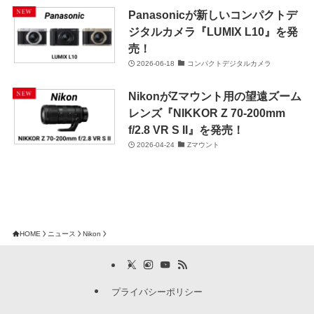
Panasonicが新しいコンパクトデ
ジタルカメラ『LUMIX L10』を発
売！
2026-06-18
コンパクトデジタルカメラ
NikonがZマウント用の望遠ズーム
レンズ『NIKKOR Z 70-200mm
f/2.8 VR S II』を発売！
2026-04-24
Zマウント
HOME
ニュース
Nikon
プライバシーポリシー