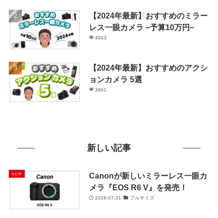
【2024年最新】おすすめのミラー
レス一眼カメラ −予算10万円−
4943
【2024年最新】おすすめのアクシ
ョンカメラ 5選
3601
新しい記事
Canonが新しいミラーレス一眼カ
メラ『EOS R6 V』を発売！
2026-07-31
フルサイズ