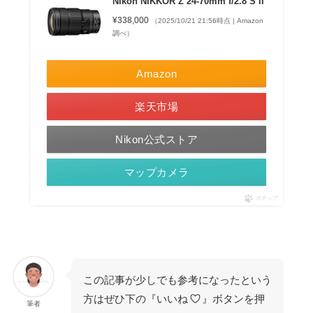
Nikon NIKKOR Z 24-70mm f/2.8 S II
¥338,000
（2025/10/21 21:56時点 | Amazon
調べ）
Amazon
楽天市場
Nikon公式ストア
マップカメラ
ポチップ
この記事が少しでも参考になったという
方はぜひ下の『いいね
』ボタンを押
筆者