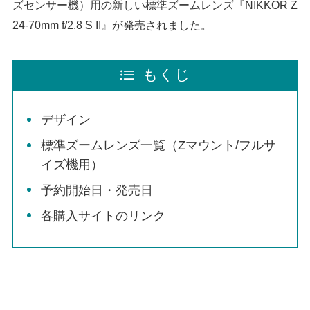
ズセンサー機）用の新しい標準ズームレンズ『NIKKOR Z
24-70mm f/2.8 S II』が発売されました。
もくじ
デザイン
標準ズームレンズ一覧（Zマウント/フルサ
イズ機用）
予約開始日・発売日
各購入サイトのリンク