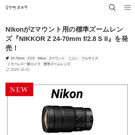
NikonがZマウント用の標準ズームレン
ズ『NIKKOR Z 24-70mm f/2.8 S II』を発
売！
24-70mm
F2.8
Nikon
Zマウント
ニコン
フルサイズ
ミラーレス一眼カメラ
標準ズームレンズ
2025-10-21