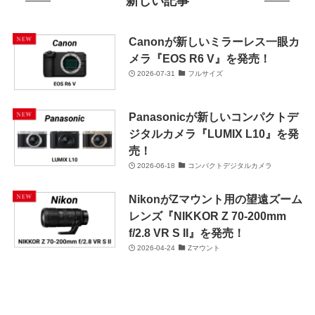
新しい記事
Canonが新しいミラーレス一眼カ
メラ『EOS R6 V』を発売！
2026-07-31
フルサイズ
Panasonicが新しいコンパクトデ
ジタルカメラ『LUMIX L10』を発
売！
2026-06-18
コンパクトデジタルカメラ
NikonがZマウント用の望遠ズーム
レンズ『NIKKOR Z 70-200mm
f/2.8 VR S II』を発売！
2026-04-24
Zマウント