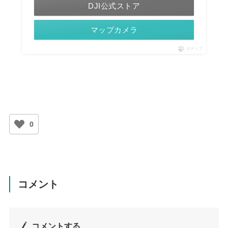
DJI公式ストア
マップカメラ
ポチップ
0
コメント
コメントする