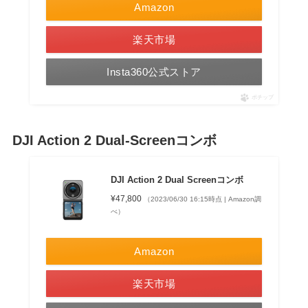
Amazon
楽天市場
Insta360公式ストア
ポチップ
DJI Action 2 Dual-Screenコンボ
DJI Action 2 Dual Screenコンボ
¥47,800
（2023/06/30 16:15時点 | Amazon調
べ）
Amazon
楽天市場