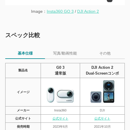
Image：
Insta360 GO 3
/
DJI Action 2
スペック比較
基本仕様
写真/動画性能
その他
G0 3
DJI Action 2
製品名
通常版
Dual-Screenコンボ
イメージ
メーカー
Insta360
DJI
公式サイト
公式サイト
公式サイト
発売時期
2023年6月
2021年10月