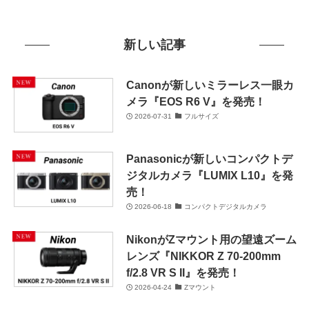
新しい記事
Canonが新しいミラーレス一眼カ
メラ『EOS R6 V』を発売！
2026-07-31
フルサイズ
Panasonicが新しいコンパクトデ
ジタルカメラ『LUMIX L10』を発
売！
2026-06-18
コンパクトデジタルカメラ
NikonがZマウント用の望遠ズーム
レンズ『NIKKOR Z 70-200mm
f/2.8 VR S II』を発売！
2026-04-24
Zマウント