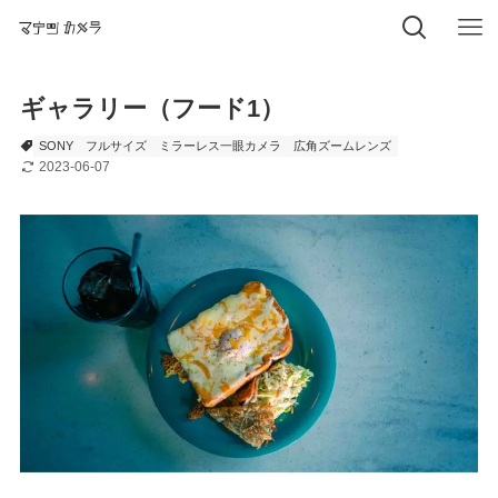
ギャラリー（フード1）
SONY
フルサイズ
ミラーレス一眼カメラ
広角ズームレンズ
2023-06-07