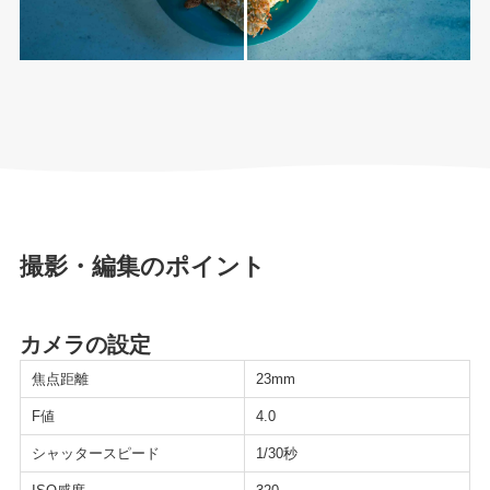
撮影・編集のポイント
カメラの設定
焦点距離
23mm
F値
4.0
シャッタースピード
1/30秒