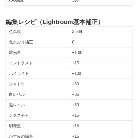
ISO感度
320
編集レシピ（Lightroom基本補正）
色温度
3,589
色かぶり補正
0
露光量
+1.00
コントラスト
+15
ハイライト
−100
シャドウ
+60
白レベル
−35
黒レベル
+30
テクスチャ
+15
明瞭度
+15
かすみの除去
+15