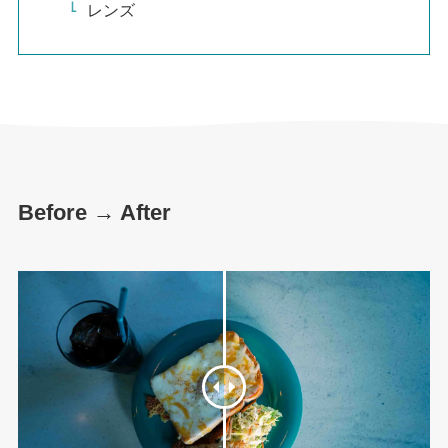
レンズ
Before → After