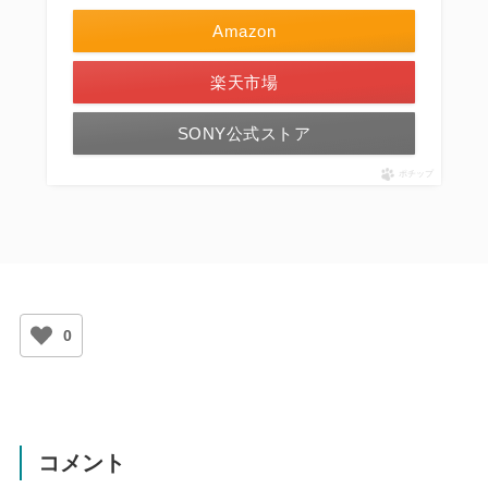
Amazon
楽天市場
SONY公式ストア
ポチップ
0
コメント