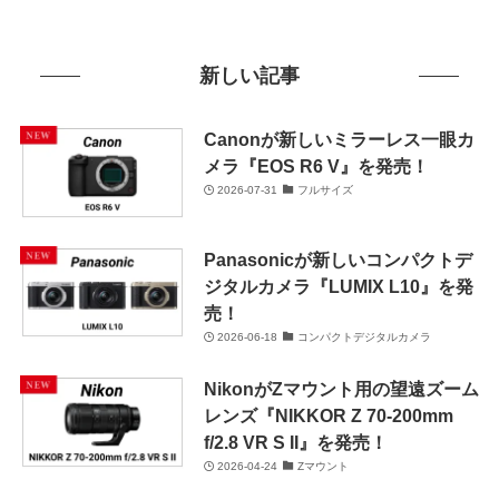
新しい記事
Canonが新しいミラーレス一眼カ
メラ『EOS R6 V』を発売！
2026-07-31
フルサイズ
Panasonicが新しいコンパクトデ
ジタルカメラ『LUMIX L10』を発
売！
2026-06-18
コンパクトデジタルカメラ
NikonがZマウント用の望遠ズーム
レンズ『NIKKOR Z 70-200mm
f/2.8 VR S II』を発売！
2026-04-24
Zマウント