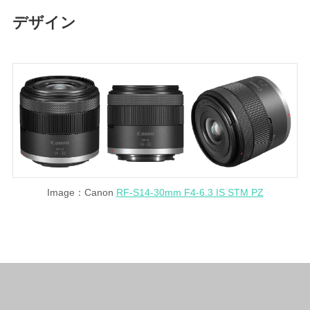
デザイン
Image：Canon
RF-S14-30mm F4-6.3 IS STM PZ