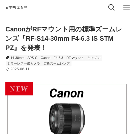
CanonがRFマウント用の標準ズームレ
ンズ『RF-S14-30mm F4-6.3 IS STM
PZ』を発表！
14-30mm
APS-C
Canon
F4-6.3
RFマウント
キャノン
ミラーレス一眼カメラ
広角ズームレンズ
2025-06-11