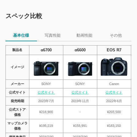
スペック比較
基本仕様
写真性能
動画性能
その他
製品名
α6700
α6600
EOS R7
イメージ
メーカー
SONY
SONY
Canon
公式サイト
公式サイト
公式サイト
公式サイト
発売時期
2023年7月
2019年11月
2022年6月
公式ストア
¥218,900
-
¥203,500
価格
マップカメラ
¥195,219
¥155,991
¥183,150
価格