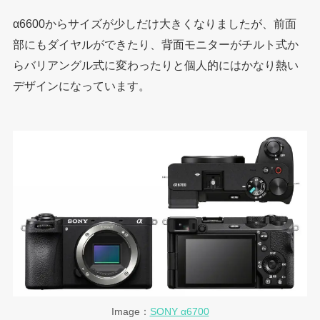
α6600からサイズが少しだけ大きくなりましたが、前面
部にもダイヤルができたり、背面モニターがチルト式か
らバリアングル式に変わったりと個人的にはかなり熱い
デザインになっています。
Image：
SONY α6700