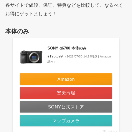
各サイトで値段、保証、特典などを比較して、なるべく
お得にゲットましょう！
本体のみ
SONY α6700 本体のみ
¥195,399
（2023/07/30 14:14時点 | Amazon
調べ）
Amazon
楽天市場
SONY公式ストア
マップカメラ
ポチップ