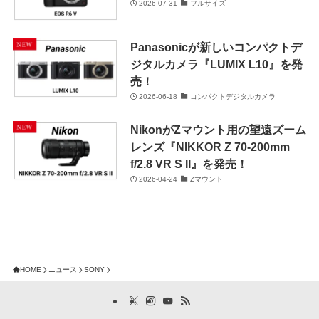
2026-07-31
フルサイズ
Panasonicが新しいコンパクトデ
ジタルカメラ『LUMIX L10』を発
売！
2026-06-18
コンパクトデジタルカメラ
NikonがZマウント用の望遠ズーム
レンズ『NIKKOR Z 70-200mm
f/2.8 VR S II』を発売！
2026-04-24
Zマウント
HOME
ニュース
SONY