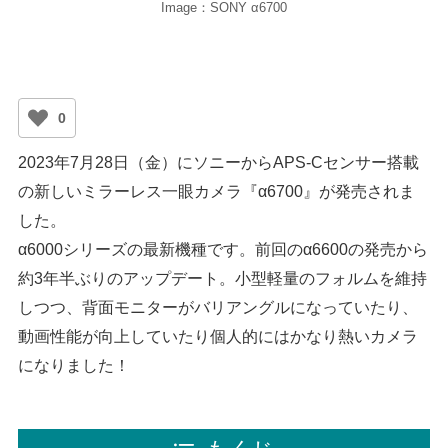
Image：SONY α6700
0
2023年7月28日（金）にソニーからAPS-Cセンサー搭載
の新しいミラーレス一眼カメラ『α6700』が発売されま
した。
α6000シリーズの最新機種です。前回のα6600の発売から
約3年半ぶりのアップデート。小型軽量のフォルムを維持
しつつ、背面モニターがバリアングルになっていたり、
動画性能が向上していたり個人的にはかなり熱いカメラ
になりました！