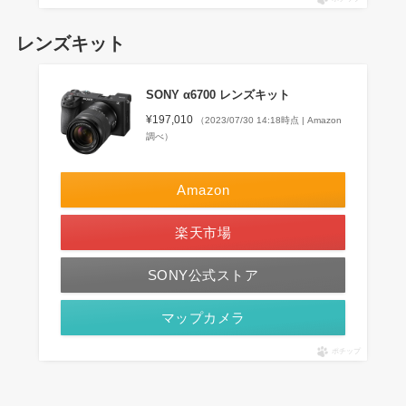
レンズキット
SONY α6700 レンズキット
¥197,010
（2023/07/30 14:18時点 | Amazon
調べ）
Amazon
楽天市場
SONY公式ストア
マップカメラ
ポチップ