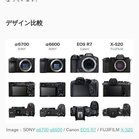
デザイン比較
Image：SONY
α6700
α6600
/ Canon
EOS R7
/ FUJIFILM
X-S20