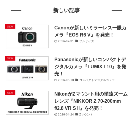
新しい記事
Canonが新しいミラーレス一眼カ
メラ『EOS R6 V』を発売！
2026-07-31
フルサイズ
Panasonicが新しいコンパクトデ
ジタルカメラ『LUMIX L10』を発
売！
2026-06-18
コンパクトデジタルカメラ
NikonがZマウント用の望遠ズーム
レンズ『NIKKOR Z 70-200mm
f/2.8 VR S II』を発売！
2026-04-24
Zマウント